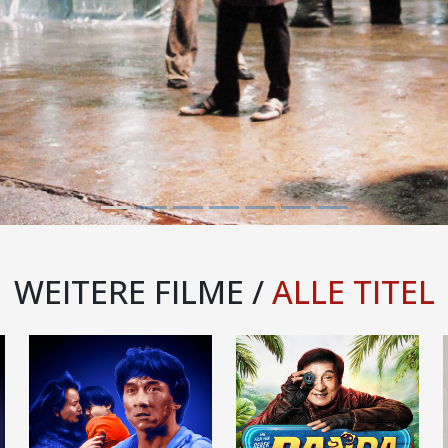
WEITERE FILME /
ALLE TITEL