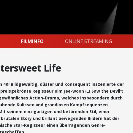
FILMINFO
ONLINE STREAMING
ttersweet Life
n 4K! Bildgewaltig, düster und konsequent inszenierte der
preisgekrönte Regisseur Kim Jee-woon („I Saw the Devil“)
gewöhnliches Action-Drama, welches insbesondere durch
ubende Kulissen und grandiosen Kampfsequenzen
Mit seinem einzigartigen und betörenden Stil, einer
brutalen Story und brillant bewegenden Bildern hat der
ische Star-Regisseur einen überragenden Genre-
 geschaffen.