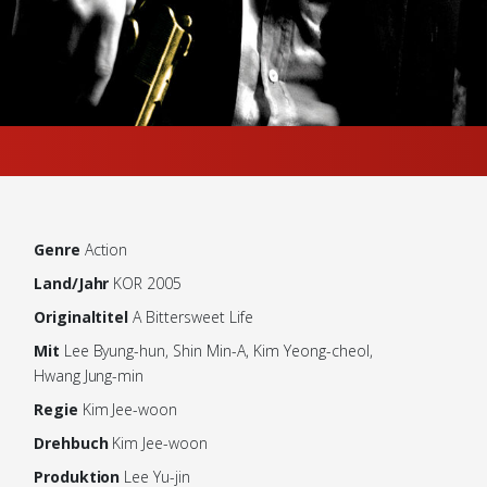
Genre
Action
Land/Jahr
KOR 2005
Originaltitel
A Bittersweet Life
Mit
Lee Byung-hun, Shin Min-A, Kim Yeong-cheol,
Hwang Jung-min
Regie
Kim Jee-woon
Drehbuch
Kim Jee-woon
Produktion
Lee Yu-jin