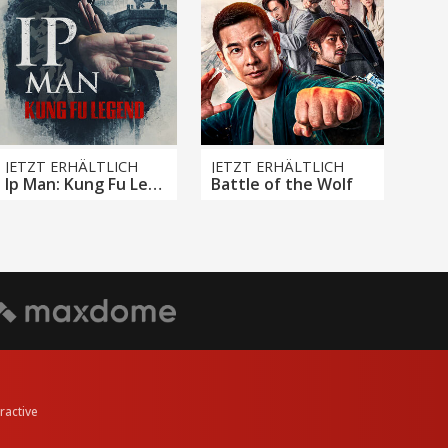
JETZT ERHÄLTLICH
JETZT ERHÄLTLICH
Ip Man: Kung Fu Legend
Battle of the Wolf
eractive