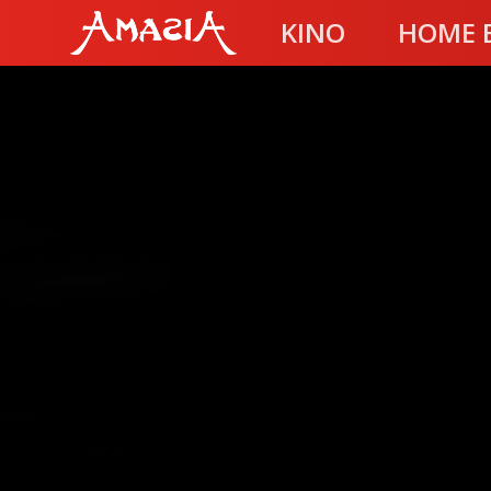
KINO
HOME 