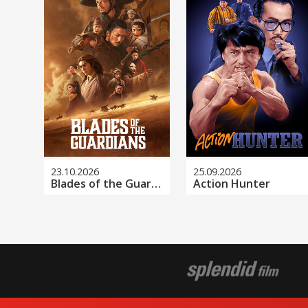
23.10.2026
25.09.2026
Blades of the Guardians
Action Hunter