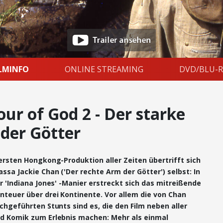
ILMINFO
ONLINE STREAMING
DVD/BLU-R
ur of God 2 - Der starke
der Götter
ersten Hongkong-Produktion aller Zeiten übertrifft sich
sa Jackie Chan ('Der rechte Arm der Götter') selbst: In
r 'Indiana Jones' -Manier erstreckt sich das mitreißende
nteuer über drei Kontinente. Vor allem die von Chan
chgeführten Stunts sind es, die den Film neben aller
d Komik zum Erlebnis machen: Mehr als einmal