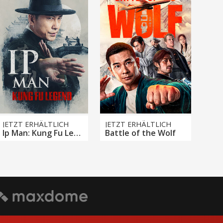
JETZT ERHÄLTLICH
JETZT ERHÄLTLICH
Ip Man: Kung Fu Legend
Battle of the Wolf