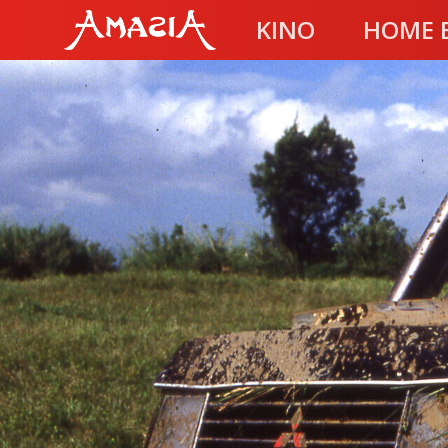
KINO
HOME 