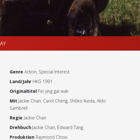
AY
Genre
Action, Special Interest
Land/Jahr
HKG 1991
Originaltitel
Fei ying gai wak
Mit
Jackie Chan, Carol Cheng, Shôko Ikeda, Aldo
Sambrell
Regie
Jackie Chan
Drehbuch
Jackie Chan, Edward Tang
Produktion
Raymond Chow