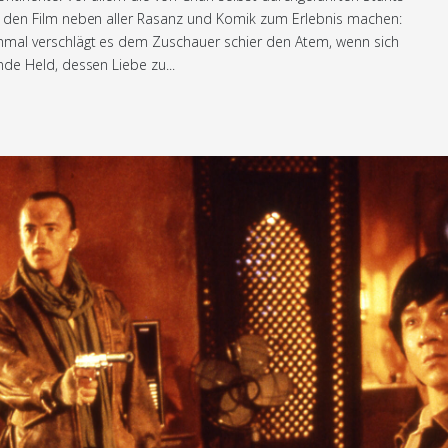
e den Film neben aller Rasanz und Komik zum Erlebnis machen:
inmal verschlägt es dem Zuschauer schier den Atem, wenn sich
nde Held, dessen Liebe zu...