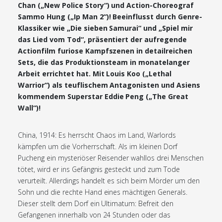
Chan („New Police Story“) und Action-Choreograf
Sammo Hung („Ip Man 2“)! Beeinflusst durch Genre-
Klassiker wie „Die sieben Samurai“ und „Spiel mir
das Lied vom Tod“, präsentiert der aufregende
Actionfilm furiose Kampfszenen in detailreichen
Sets, die das Produktionsteam in monatelanger
Arbeit errichtet hat. Mit Louis Koo („Lethal
Warrior“) als teuflischem Antagonisten und Asiens
kommendem Superstar Eddie Peng („The Great
Wall“)!
China, 1914: Es herrscht Chaos im Land, Warlords
kämpfen um die Vorherrschaft. Als im kleinen Dorf
Pucheng ein mysteriöser Reisender wahllos drei Menschen
tötet, wird er ins Gefängnis gesteckt und zum Tode
verurteilt. Allerdings handelt es sich beim Mörder um den
Sohn und die rechte Hand eines mächtigen Generals.
Dieser stellt dem Dorf ein Ultimatum: Befreit den
Gefangenen innerhalb von 24 Stunden oder das