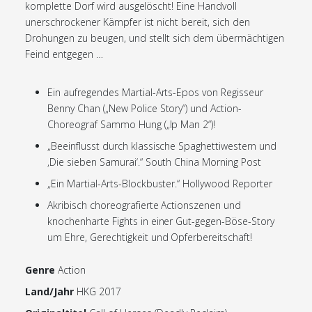
komplette Dorf wird ausgelöscht! Eine Handvoll
unerschrockener Kämpfer ist nicht bereit, sich den
Drohungen zu beugen, und stellt sich dem übermächtigen
Feind entgegen …
Ein aufregendes Martial-Arts-Epos von Regisseur
Benny Chan („New Police Story“) und Action-
Choreograf Sammo Hung („Ip Man 2“)!
„Beeinflusst durch klassische Spaghettiwestern und
‚Die sieben Samurai‘.“ South China Morning Post
„Ein Martial-Arts-Blockbuster.“ Hollywood Reporter
Akribisch choreografierte Actionszenen und
knochenharte Fights in einer Gut-gegen-Böse-Story
um Ehre, Gerechtigkeit und Opferbereitschaft!
Genre
Action
Land/Jahr
HKG 2017