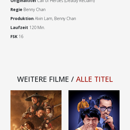
Originaltitel
Call of Heroes (Deadly Reclaim)
Regie
Benny Chan
Produktion
Alvin Lam, Benny Chan
Laufzeit
120 Min.
FSK
16
WEITERE FILME /
ALLE TITEL