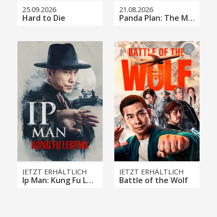
25.09.2026
21.08.2026
Hard to Die
Panda Plan: The Magical Tribe
JETZT ERHÄLTLICH
JETZT ERHÄLTLICH
Ip Man: Kung Fu Legend
Battle of the Wolf