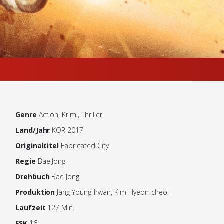
Genre
Action, Krimi, Thriller
Land/Jahr
KOR 2017
Originaltitel
Fabricated City
Regie
Bae Jong
Drehbuch
Bae Jong
Produktion
Jang Young-hwan, Kim Hyeon-cheol
Laufzeit
127 Min.
FSK
16