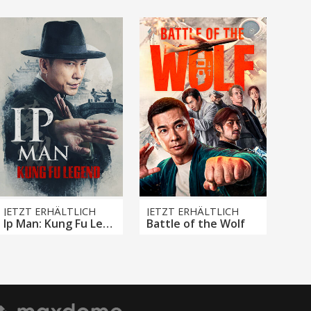
JETZT ERHÄLTLICH
JETZT ERHÄLTLICH
Ip Man: Kung Fu Legend
Battle of the Wolf