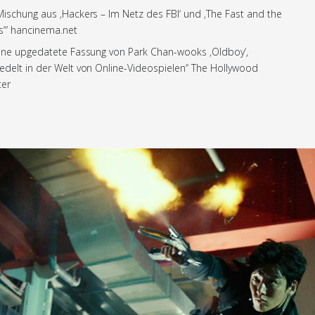
Mischung aus ‚Hackers – Im Netz des FBI‘ und ‚The Fast and the
s‘“ hancinema.net
ine upgedatete Fassung von Park Chan-wooks ‚Oldboy‘,
edelt in der Welt von Online-Videospielen“ The Hollywood
ter