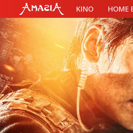
KINO
HOME 