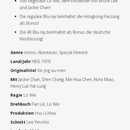
Von Regisseur Lo Wei, dem Entdecker von Bruce Lee
und Jackie Chan!
Die reguläre Blu-ray beinhaltet die Hongkong-Fassung
als Bonus!
Die 4K Blu-ray beinhaltet als Bonus die deutsche
Kinofassung!
Genre
Action, Abenteuer, Special Interest
Land/Jahr
HKG 1976
Originaltitel
Xin jing wu men
Mit
Jackie Chan, Shen Chang, Mei Hua Chen, Nora Miao,
Henry Luk Yat-Lung
Regie
Lo Wei
Drehbuch
Pan Lei, Lo Wei
Produktion
Hsu Li-Hwa
Schnitt
Lee Yim-Hoi