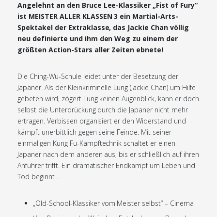
Angelehnt an den Bruce Lee-Klassiker „Fist of Fury“
ist MEISTER ALLER KLASSEN 3 ein Martial-Arts-
Spektakel der Extraklasse, das Jackie Chan völlig
neu definierte und ihm den Weg zu einem der
größten Action-Stars aller Zeiten ebnete!
Die Ching-Wu-Schule leidet unter der Besetzung der
Japaner. Als der Kleinkriminelle Lung (Jackie Chan) um Hilfe
gebeten wird, zögert Lung keinen Augenblick, kann er doch
selbst die Unterdrückung durch die Japaner nicht mehr
ertragen. Verbissen organisiert er den Widerstand und
kämpft unerbittlich gegen seine Feinde. Mit seiner
einmaligen Kung Fu-Kampftechnik schaltet er einen
Japaner nach dem anderen aus, bis er schließlich auf ihren
Anführer trifft. Ein dramatischer Endkampf um Leben und
Tod beginnt ...
„Old-School-Klassiker vom Meister selbst“ – Cinema