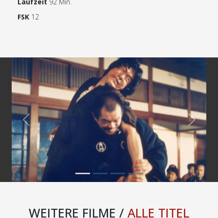
Laufzeit
92 Min.
FSK
12
Previous
Next