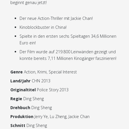
beginnt genau jetzt!
Der neue Action-Thriller mit Jackie Chan!
Kinoblockbuster in China!
Spielte in den ersten sechs Spieltagen 34,6 Millionen
Euro ein!
Der Film wurde auf 219.800 Leinwänden gezeigt und
konnte bereits 7,11 Millionen Kinogänger faszinieren!
Genre
Action, Krimi, Special Interest
Land/Jahr
CHN 2013
Originaltitel
Police Story 2013
Regie
Ding Sheng
Drehbuch
Ding Sheng
Produktion
Jerry Ye, Lu Zheng, Jackie Chan
Schnitt
Ding Sheng