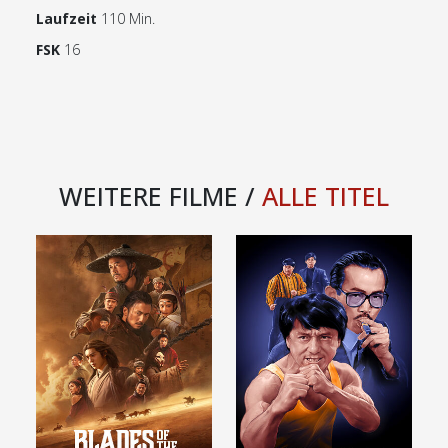
Laufzeit
110 Min.
FSK
16
WEITERE FILME /
ALLE TITEL