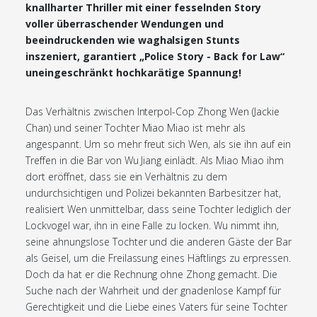
knallharter Thriller mit einer fesselnden Story
voller überraschender Wendungen und
beeindruckenden wie waghalsigen Stunts
inszeniert, garantiert „Police Story - Back for Law“
uneingeschränkt hochkarätige Spannung!
Das Verhältnis zwischen Interpol-Cop Zhong Wen (Jackie
Chan) und seiner Tochter Miao Miao ist mehr als
angespannt. Um so mehr freut sich Wen, als sie ihn auf ein
Treffen in die Bar von Wu Jiang einlädt. Als Miao Miao ihm
dort eröffnet, dass sie ein Verhältnis zu dem
undurchsichtigen und Polizei bekannten Barbesitzer hat,
realisiert Wen unmittelbar, dass seine Tochter lediglich der
Lockvogel war, ihn in eine Falle zu locken. Wu nimmt ihn,
seine ahnungslose Tochter und die anderen Gäste der Bar
als Geisel, um die Freilassung eines Häftlings zu erpressen.
Doch da hat er die Rechnung ohne Zhong gemacht. Die
Suche nach der Wahrheit und der gnadenlose Kampf für
Gerechtigkeit und die Liebe eines Vaters für seine Tochter