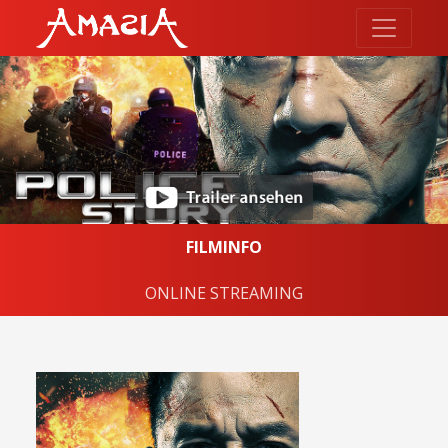
FILMINFO
ONLINE STREAMING