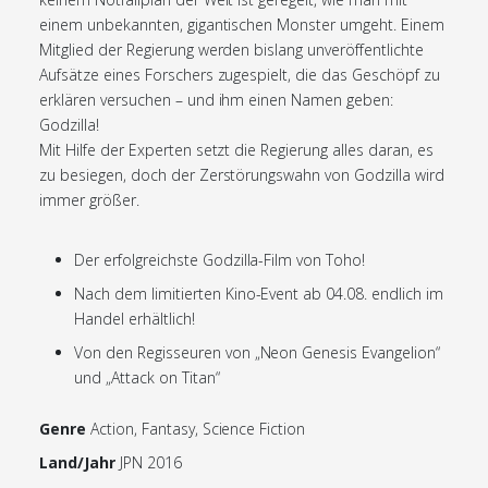
einem unbekannten, gigantischen Monster umgeht. Einem
Mitglied der Regierung werden bislang unveröffentlichte
Aufsätze eines Forschers zugespielt, die das Geschöpf zu
erklären versuchen – und ihm einen Namen geben:
Godzilla!
Mit Hilfe der Experten setzt die Regierung alles daran, es
zu besiegen, doch der Zerstörungswahn von Godzilla wird
immer größer.
Der erfolgreichste Godzilla-Film von Toho!
Nach dem limitierten Kino-Event ab 04.08. endlich im
Handel erhältlich!
Von den Regisseuren von „Neon Genesis Evangelion“
und „Attack on Titan“
Genre
Action, Fantasy, Science Fiction
Land/Jahr
JPN 2016