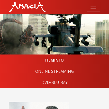
FILMINFO
ONLINE STREAMING
DVD/BLU-RAY