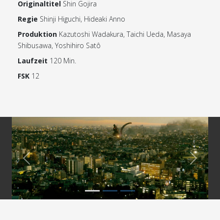
Originaltitel
Shin Gojira
Regie
Shinji Higuchi, Hideaki Anno
Produktion
Kazutoshi Wadakura, Taichi Ueda, Masaya
Shibusawa, Yoshihiro Satô
Laufzeit
120 Min.
FSK
12
Previous
Next