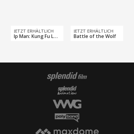
JETZT ERHÄLTLICH
JETZT ERHÄLTLICH
Ip Man: Kung Fu Legend
Battle of the Wolf