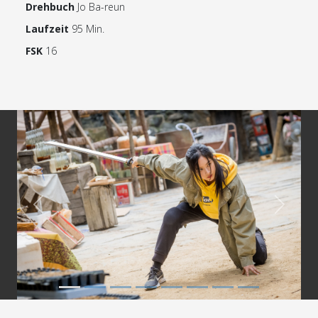
Drehbuch
Jo Ba-reun
Laufzeit
95 Min.
FSK
16
Previous
Next