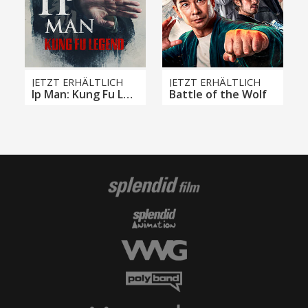
JETZT ERHÄLTLICH
JETZT ERHÄLTLICH
Ip Man: Kung Fu Legend
Battle of the Wolf