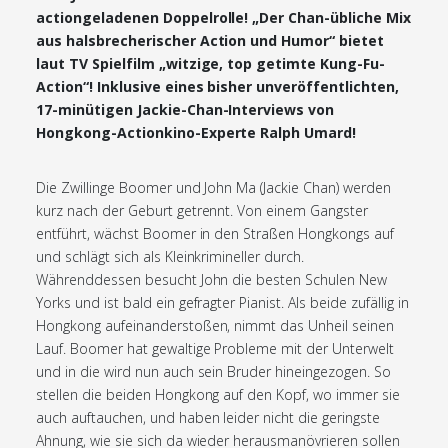
actiongeladenen Doppelrolle! „Der Chan-übliche Mix
aus halsbrecherischer Action und Humor“ bietet
laut TV Spielfilm „witzige, top getimte Kung-Fu-
Action“! Inklusive eines bisher unveröffentlichten,
17-minütigen Jackie-Chan-Interviews von
Hongkong-Actionkino-Experte Ralph Umard!
Die Zwillinge Boomer und John Ma (Jackie Chan) werden
kurz nach der Geburt getrennt. Von einem Gangster
entführt, wächst Boomer in den Straßen Hongkongs auf
und schlägt sich als Kleinkrimineller durch.
Währenddessen besucht John die besten Schulen New
Yorks und ist bald ein gefragter Pianist. Als beide zufällig in
Hongkong aufeinanderstoßen, nimmt das Unheil seinen
Lauf. Boomer hat gewaltige Probleme mit der Unterwelt
und in die wird nun auch sein Bruder hineingezogen. So
stellen die beiden Hongkong auf den Kopf, wo immer sie
auch auftauchen, und haben leider nicht die geringste
Ahnung, wie sie sich da wieder herausmanövrieren sollen